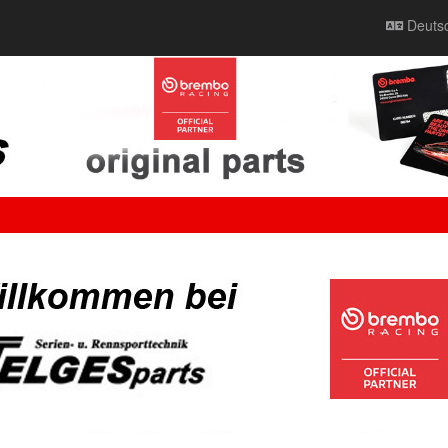
Deuts