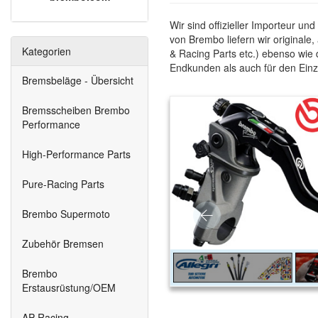
Wir sind offizieller Importeur un
von Brembo liefern wir original
Kategorien
& Racing Parts etc.) ebenso wie
Endkunden als auch für den Einz
Bremsbeläge - Übersicht
Bremsscheiben Brembo
Performance
High-Performance Parts
Pure-Racing Parts
Brembo Supermoto
Zubehör Bremsen
Brembo
Erstausrüstung/OEM
AP-Racing