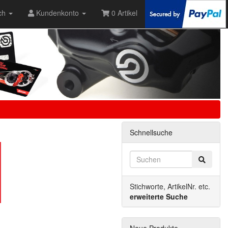
ch
Kundenkonto
0 Artikel
Schnellsuche
Stichworte, ArtikelNr. etc.
erweiterte Suche
Neue Produkte