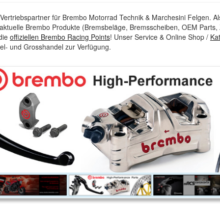
d Vertriebspartner für Brembo Motorrad Technik & Marchesini Felgen. Al
e, aktuelle Brembo Produkte (Bremsbeläge, Bremsscheiben, OEM Parts, 
 die
offiziellen Brembo Racing Points
! Unser Service & Online Shop /
Ka
el- und Grosshandel zur Verfügung.