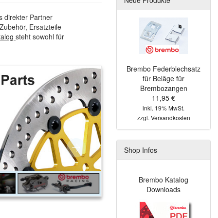
s direkter Partner
Zubehör, Ersatzteile
talog
steht sowohl für
Brembo Federblechsatz
für Beläge für
Brembozangen
11,95 €
inkl. 19% MwSt.
zzgl.
Versandkosten
Shop Infos
Brembo Katalog
Downloads